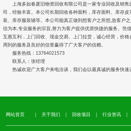
上海多如春废旧物资回收有限公司是一家专业回收及销售
司，经验丰富。本公司长期回收各种面料，库存面料、库存皮
装、库存服装辅等。本公司能真正做到想客户之所想,急客户之
信为本,专业服务的宗旨,努力为客户提供优质快捷的服务。凭
互惠互利，上门回收、现金交易、上门拉货，诚心经营，价格
周到的服务及良好的信誉赢得了广大客户的信赖。
服务热线：13764021573
联系人：张经理
热诚欢迎广大客户来电洽谈，我们会以最真诚的服务快速
网站首页
｜
关于我们
｜
回收项目
｜
行业资讯
｜